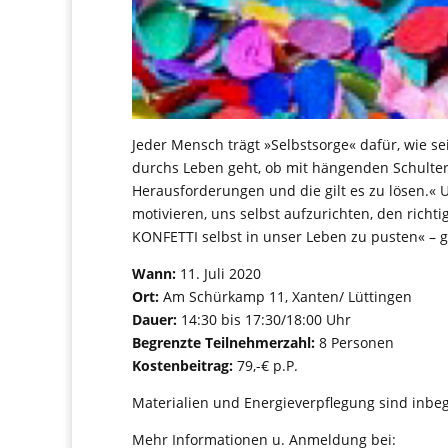
Jeder Mensch trägt »Selbstsorge« dafür, wie sei
durchs Leben geht, ob mit hängenden Schultern
Herausforderungen und die gilt es zu lösen.«
motivieren, uns selbst aufzurichten, den rich
KONFETTI selbst in unser Leben zu pusten« – 
Wann:
11. Juli 2020
Ort:
Am Schürkamp 11, Xanten/ Lüttingen
Dauer:
14:30 bis 17:30/18:00 Uhr
Begrenzte Teilnehmerzahl:
8 Personen
Kostenbeitrag:
79,-€ p.P.
Materialien und Energieverpflegung sind inbeg
Mehr Informationen u. Anmeldung bei: