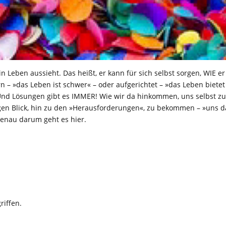
n Leben aussieht. Das heißt, er kann für sich selbst sorgen, WIE er
 – »das Leben ist schwer« – oder aufgerichtet – »das Leben bietet
 Und Lösungen gibt es IMMER! Wie wir da hinkommen, uns selbst zu
tigen Blick, hin zu den »Herausforderungen«, zu bekommen – »uns d
genau darum geht es hier.
riffen.