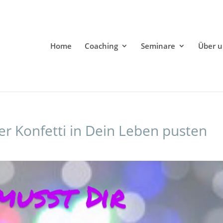
Home
Coaching
Seminare
Über u
er Konfetti in Dein Leben pusten